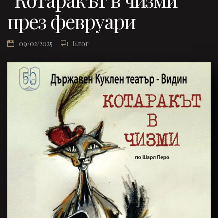
през февруари
09/02/2025
Блог