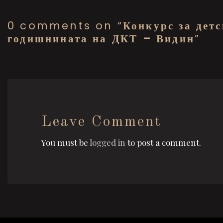
0 comments on “
Конкурс за дет
годишнината на ДКТ – Видин
”
Leave Comment
You must be
logged in
to post a comment.