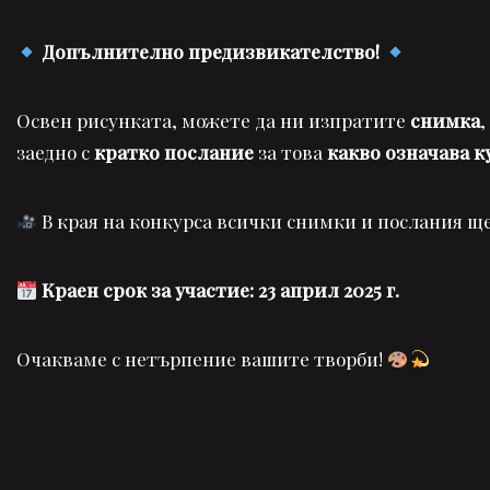
Допълнително предизвикателство!
Освен рисунката, можете да ни изпратите
снимка
,
заедно с
кратко послание
за това
какво означава к
В края на конкурса всички снимки и послания щ
Краен срок за участие: 23 април 2025 г.
Очакваме с нетърпение вашите творби!