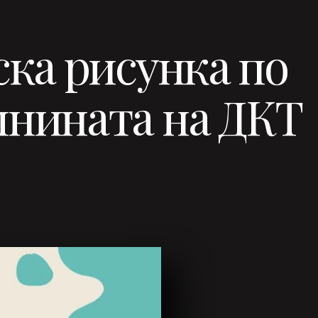
ска рисунка по
шнината на ДКТ