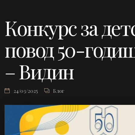
Конкурс за дет
повод 50-годи
– Видин
24/03/2025
Блог