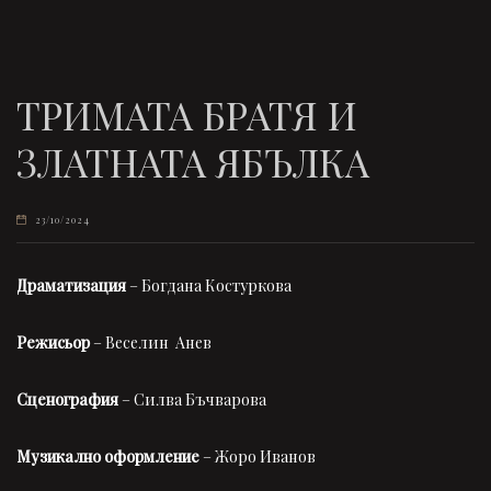
ТРИМАТА БРАТЯ И
ЗЛАТНАТА ЯБЪЛКА
23/10/2024
Драматизация
– Богдана Костуркова
Режисьор
– Веселин Анев
Сценография
– Силва Бъчварова
Музикално оформление
– Жоро Иванов