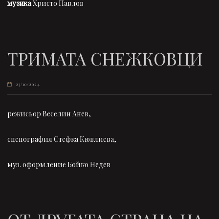
музика
Христо Павлов
ТРИМАТА СНЕЖКОВЦИ
23/10/2024
режисьор Веселин Анев,
сценография Стефка Кювлиева,
муз. оформление Бойко Недев