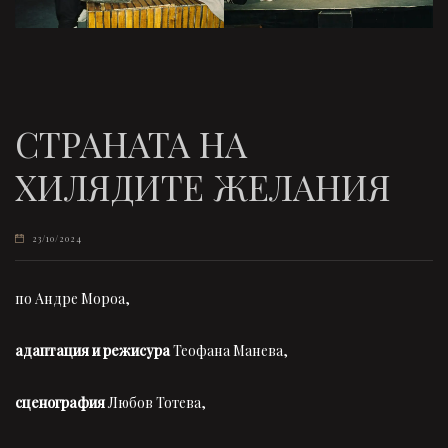
СТРАНАТА НА
ХИЛЯДИТЕ ЖЕЛАНИЯ
23/10/2024
по Андре Мороа,
адаптация и режисура
Теофана Манева,
сценография
Любов Тотева,