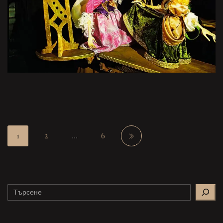
1
2
…
6
Search