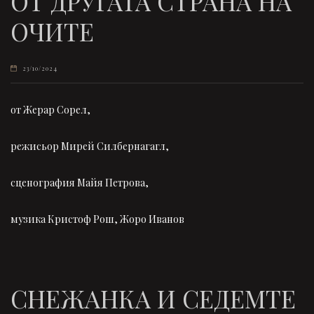
ОТ ДРУГАТА СТРАНА НА
ОЧИТЕ
23/10/2024
от Жерар Сорел,
режисьор Мирей Силбернагагл,
сценография Майя Петрова,
музика Кристоф Рош, Жоро Иванов
СНЕЖАНКА И СЕДЕМТЕ