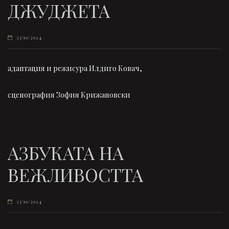
ДЖУДЖЕТА
23/10/2024
адаптация и режисура Илдиго Ковач,
сценография Зофия Крижановски
АЗБУКАТА НА
ВЕЖЛИВОСТТА
23/10/2024