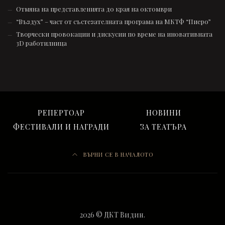
Отмяна на представленията до края на октомври
“Въздух” – част от състезателната програмa на МКТФ “Пиеро”
Творчески провокации и дискусии по време на иновативната
3D работилница
РЕПЕРТОАР
НОВИНИ
ФЕСТИВАЛИ И НАГРАДИ
ЗА ТЕАТЪРА
ВЪРНИ СЕ В НАЧАЛОТО
2026 © ДКТ Видин.