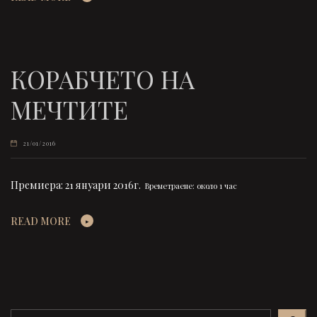
КОРАБЧЕТО НА
МЕЧТИТЕ
21/01/2016
Премиера: 21 януари 2016г.
Времетраене: около 1 час
READ MORE
Search