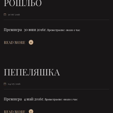
РОШЛЬО
30/06/2016
Премиера 30 юни 2016г.
Времетраене: около 1 час
READ MORE
ПЕПЕЛЯШКА
04/05/2016
Премиера 4 май 2016г.
Времетраене: около 1 час
READ MORE