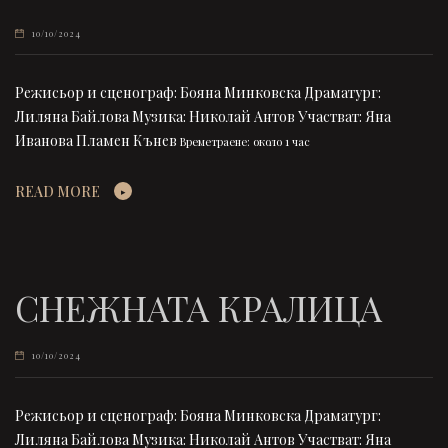
10/10/2024
Режисьор и сценограф: Бояна Минковска Драматург:
Лиляна Байлова Музика: Николай Антов Участват: Яна
Иванова Пламен Кънев
Времетраене: около 1 час
READ MORE
СНЕЖНАТА КРАЛИЦА
10/10/2024
Режисьор и сценограф: Бояна Минковска Драматург:
Лиляна Байлова Музика: Николай Антов Участват: Яна