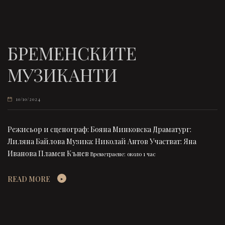
БРЕМЕНСКИТЕ
МУЗИКАНТИ
10/10/2024
Режисьор и сценограф: Бояна Минковска Драматург:
Лиляна Байлова Музика: Николай Антов Участват: Яна
Иванова Пламен Кънев
Времетраене: около 1 час
READ MORE