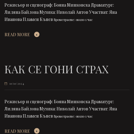
Режисьор и сценограф: Бояна Минковска Драматург:
Лиляна Байлова Музика: Николай Антов Участват: Яна
Иванова Пламен Кънев
Времетраене: около 1 час
READ MORE
КАК СЕ ГОНИ СТРАХ
10/10/2024
Режисьор и сценограф: Бояна Минковска Драматург:
Лиляна Байлова Музика: Николай Антов Участват: Яна
Иванова Пламен Кънев
Времетраене: около 1 час
READ MORE