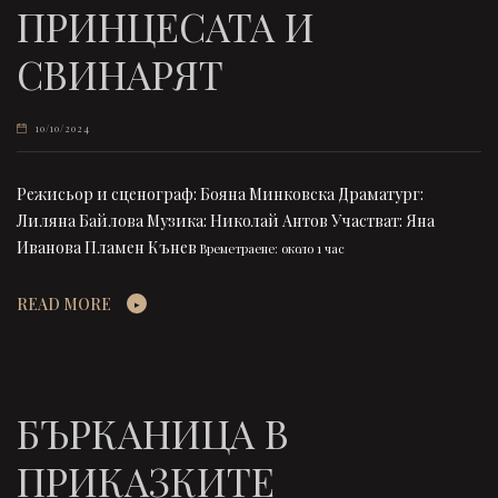
ПРИНЦЕСАТА И
СВИНАРЯТ
10/10/2024
Режисьор и сценограф: Бояна Минковска Драматург:
Лиляна Байлова Музика: Николай Антов Участват: Яна
Иванова Пламен Кънев
Времетраене: около 1 час
READ MORE
БЪРКАНИЦА В
ПРИКАЗКИТЕ