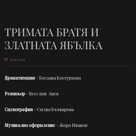
ТРИМАТА БРАТЯ И
ЗЛАТНАТА ЯБЪЛКА
23/10/2024
Драматизация
– Богдана Костуркова
Режисьор
– Веселин Анев
Сценография
– Силва Бъчварова
Музикално оформление
– Жоро Иванов