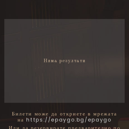
Няма резултати
Билети може да откриете в мрежата
на
https://epaygo.bg/epaygo
Или да резервирате предварително по