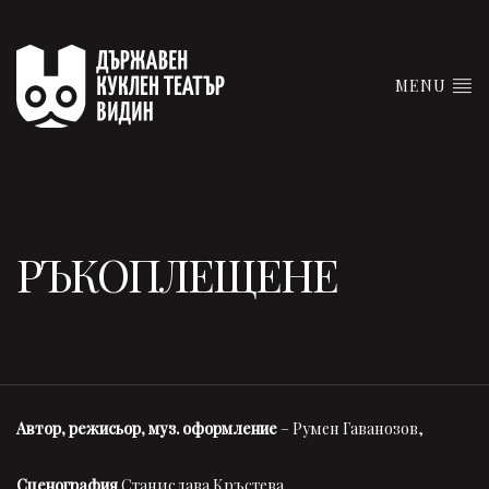
MENU
РЪКОПЛЕЩЕНЕ
Автор, режисьор, муз. оформление
– Румен Гаванозов,
Сценография
Станислава Кръстева