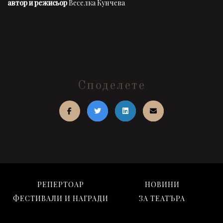
автор и режисьор
Веселка Кунчева
Споделете
РЕПЕРТОАР
НОВИНИ
ФЕСТИВАЛИ И НАГРАДИ
ЗА ТЕАТЪРА