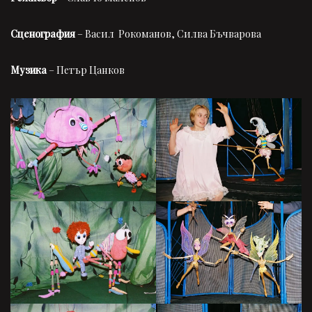
Сценография
– Васил Рокоманов, Силва Бъчварова
Музика
– Петър Цанков