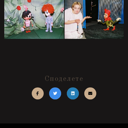
Споделете