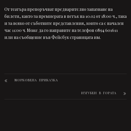
От театъра препоръчват предварително запазване на
билети, както за премиерата в петък на 10.02 от 18:00 ч., така
и за всяко от съботните представления, които са с начален
час 11:00 ч. Може да го направите на телефон 0894 601611
или на съобщение във Фейсбук страницата им.
МОРКОВЕНА ПРИКАЗКА
ИЗГУБЕН В ГОРАТА