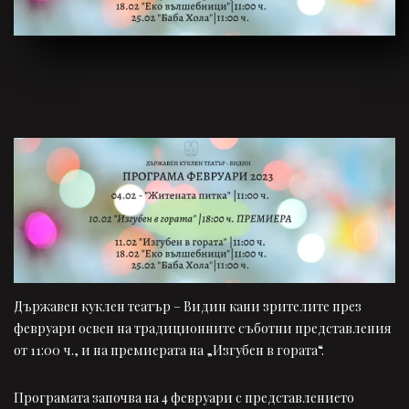
Държавен куклен театър – Видин кани зрителите през
февруари освен на традиционните съботни представления
от 11:00 ч., и на премиерата на „Изгубен в гората“.
Програмата започва на 4 февруари с представлението