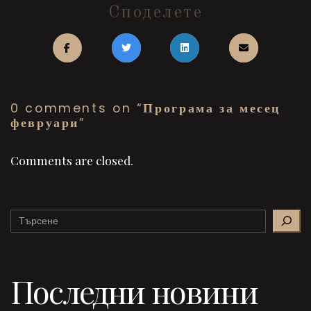
Споделете
0 comments on “
Програма за месец
февруари
”
Comments are closed.
Search
Последни новини