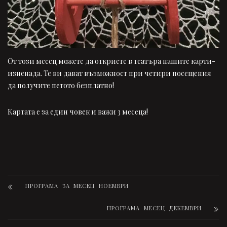
От този месец можете да откриете в театъра нашите карти-
изненада. Те ви дават възможност при четири посещения
да получите петото безплатно!
Картата е за един човек и важи 3 месеца!
ПРОГРАМА ЗА МЕСЕЦ НОЕМВРИ
ПРОГРАМА МЕСЕЦ ДЕКЕМВРИ