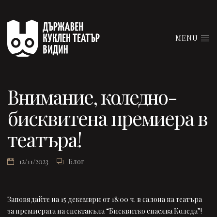
MENU
Внимание, коледно-
бисквитена премиера в
театъра!
12/11/2023
Блог
Заповядайте на 15 декември от 18:00 ч. в салона на театъра
за премиерата на спектакъла “Бисквитко спасява Коледа”!