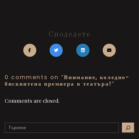
Споделете
0 comments on “
Внимание, коледно-
бисквитена премиера в театъра!
”
Comments are closed.
Search